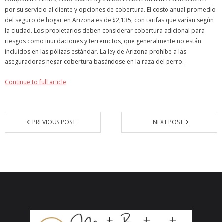
por su servicio al cliente y opciones de cobertura. El costo anual promedio
Articles
del seguro de hogar en Arizona es de $2,135, con tarifas que varían según
la ciudad. Los propietarios deben considerar cobertura adicional para
Our Local Living
riesgos como inundaciones y terremotos, que generalmente no están
incluidos en las pólizas estándar. La ley de Arizona prohíbe a las
aseguradoras negar cobertura basándose en la raza del perro.
Continue to full article
PREVIOUS POST
NEXT POST