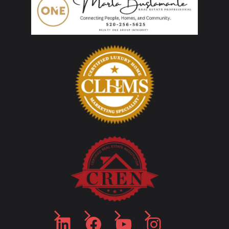
LinkedIn
Facebook
YouTube
Instagram