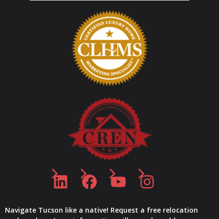
LinkedIn
Facebook
YouTube
Instagram
Navigate Tucson like a native! Request a free relocation