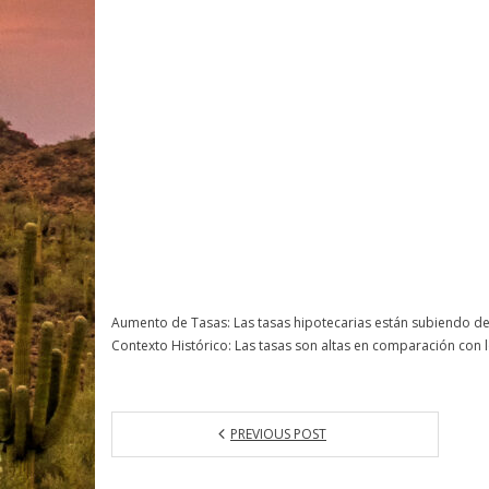
Aumento de Tasas: Las tasas hipotecarias están subiendo deb
Contexto Histórico: Las tasas son altas en comparación con 
PREVIOUS POST