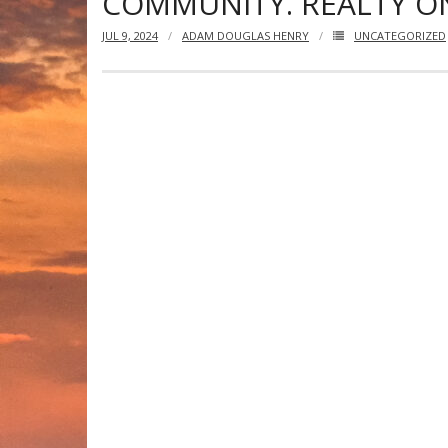
COMMUNITY. REALTY ON
JUL 9, 2024
ADAM DOUGLAS HENRY
UNCATEGORIZED