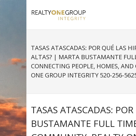
Skip
to
content
TASAS ATASCADAS: POR QUÉ LAS H
ALTAS? | MARTA BUSTAMANTE FUL
CONNECTING PEOPLE, HOMES, AND
ONE GROUP INTEGRITY 520-256-562
TASAS ATASCADAS: POR
BUSTAMANTE FULL TIM