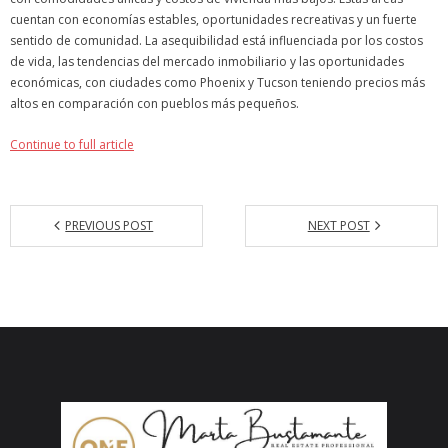
cuentan con economías estables, oportunidades recreativas y un fuerte
Articles
sentido de comunidad. La asequibilidad está influenciada por los costos
de vida, las tendencias del mercado inmobiliario y las oportunidades
Our Local Living
económicas, con ciudades como Phoenix y Tucson teniendo precios más
altos en comparación con pueblos más pequeños.
Continue to full article
PREVIOUS POST
NEXT POST