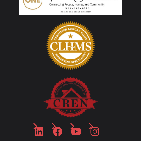
LinkedIn
Facebook
YouTube
Instagram